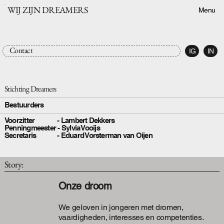
WIJ ZIJN DREAMERS
Menu
Contact
IG
IN
Stichting Dreamers
Bestuurders
Voorzitter - Lambert Dekkers
Penningmeester - Sylvia Vooijs
Secretaris - Eduard Vorsterman van Oijen
Story:
Onze droom
We geloven in jongeren met dromen,
vaardigheden, interesses en competenties.