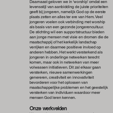
Daarnaast geloven we in ‘worship’ omdat een
levensstijl van aanbidding de juiste prioriteiten
geeft bij jongeren, namelijk God op de eerste
plaats zetten en alles ter ere van Hem. Veel
jongeren voelen ook verbinding met worship
als basis van een gezonde jongerencultuur.
De stichting wil een supportstructuur bieden
aan jonge mensen met visie en dromen die de
maatschappij of het kerkelijk landschap
verrijken en daarmee positieve invloed op
anderen hebben. Het werkt versterkend als
jongeren in onderlinge netwerken terecht
komen, maar ook in netwerken van meer
volwassen initiatieven. Dit zal elkaar gaan
versterken, nieuwe samenwerkingen
genereren, creativiteit en innovativiteit
bevorderen voor het oplossen van
maatschappelijke problemen en het geestelijk
versterken van individuen waardoor meer
mensen God leren kennen.
Onze werkvelden